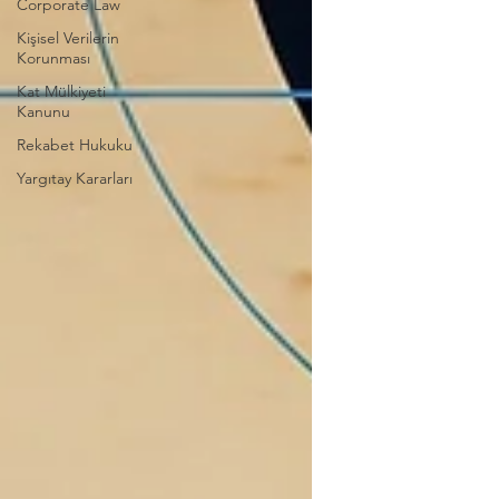
Corporate Law
Kişisel Verilerin
Korunması
Kat Mülkiyeti
Kanunu
Rekabet Hukuku
Yargıtay Kararları