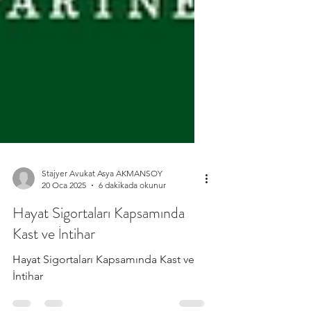
Stajyer Avukat Asya AKMANSOY
20 Oca 2025
6 dakikada okunur
Hayat Sigortaları Kapsamında
Kast ve İntihar
Hayat Sigortaları Kapsamında Kast ve