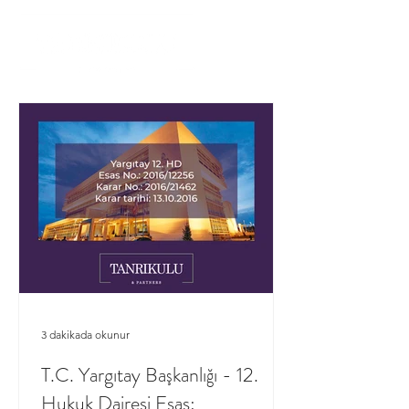
3 dakikada okunur
T.C. Yargıtay Başkanlığı - 12.
Hukuk Dairesi Esas: