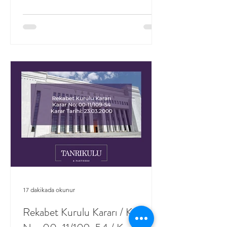
17 dakikada okunur
Rekabet Kurulu Kararı / Karar