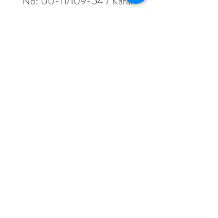
No: 00-11/109-54 / Karar
Tarihi: 23.03.2000
REKABET KURULU KARARI Dosya No :
D3/2/O.S.-99/1 (ÖNARAŞTIRMA) Karar
No : 00-11/109-54 Karar Tarihi :
23.03.2000