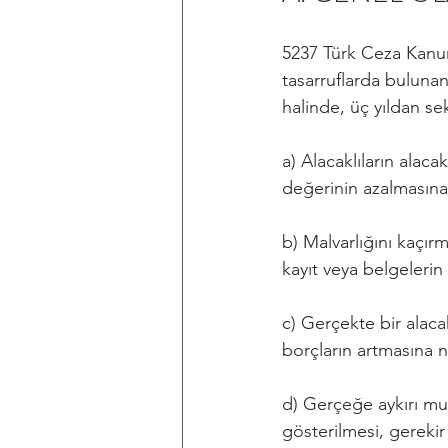
5237 Türk Ceza Kanunu
tasarruflarda bulunan 
halinde, üç yıldan seki
a) Alacaklıların alaca
değerinin azalmasın
b) Malvarlığını kaçırm
kayıt veya belgelerin
c) Gerçekte bir alacak
borçların artmasına 
d) Gerçeğe aykırı muh
gösterilmesi, gerekir