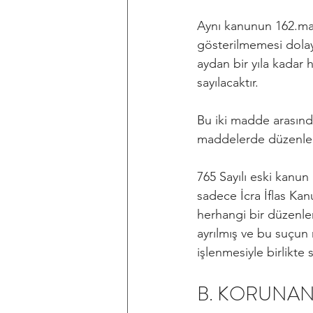
Aynı kanunun 162.madd
gösterilmemesi dolayıs
aydan bir yıla kadar h
sayılacaktır.
Bu iki madde arasında
maddelerde düzenle
765 Sayılı eski kanun 
sadece İcra İflas Kan
herhangi bir düzenle
ayrılmış ve bu suçun 
işlenmesiyle birlikte
B. KORUNAN