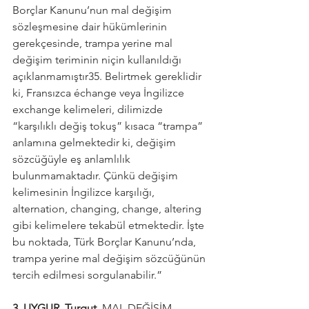
Borçlar Kanunu’nun mal değişim 
sözleşmesine dair hükümlerinin 
gerekçesinde, trampa yerine mal 
değişim teriminin niçin kullanıldığı 
açıklanmamıştır35. Belirtmek gereklidir 
ki, Fransızca échange veya İngilizce 
exchange kelimeleri, dilimizde 
“karşılıklı değiş tokuş” kısaca “trampa” 
anlamına gelmektedir ki, değişim 
sözcüğüyle eş anlamlılık 
bulunmamaktadır. Çünkü değişim 
kelimesinin İngilizce karşılığı, 
alternation, changing, change, altering 
gibi kelimelere tekabül etmektedir. İşte 
bu noktada, Türk Borçlar Kanunu’nda, 
trampa yerine mal değişim sözcüğünün 
tercih edilmesi sorgulanabilir.”
3. UYGUR, Turgut. 
MAL DEĞİŞİM 