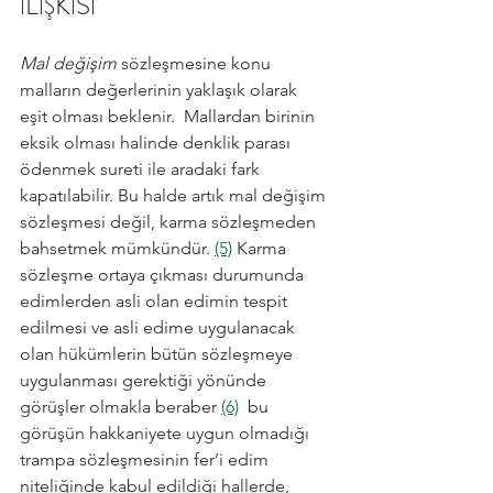
İLİŞKİSİ
Mal değişim
 sözleşmesine konu 
malların değerlerinin yaklaşık olarak 
eşit olması beklenir.  Mallardan birinin 
eksik olması halinde denklik parası 
ödenmek sureti ile aradaki fark 
kapatılabilir. Bu halde artık mal değişim 
sözleşmesi değil, karma sözleşmeden 
bahsetmek mümkündür. 
(5)
 Karma 
sözleşme ortaya çıkması durumunda 
edimlerden asli olan edimin tespit 
edilmesi ve asli edime uygulanacak 
olan hükümlerin bütün sözleşmeye 
uygulanması gerektiği yönünde 
görüşler olmakla beraber 
(6)
  bu 
görüşün hakkaniyete uygun olmadığı 
trampa sözleşmesinin fer’i edim 
niteliğinde kabul edildiği hallerde,  