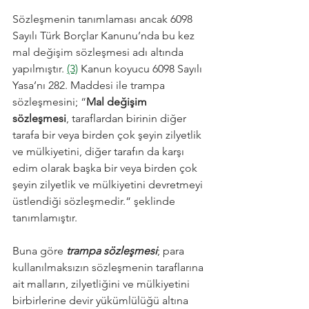
Sözleşmenin tanımlaması ancak 6098 
Sayılı Türk Borçlar Kanunu’nda bu kez 
mal değişim sözleşmesi adı altında 
yapılmıştır. 
(3)
 Kanun koyucu 6098 Sayılı 
Yasa’nı 282. Maddesi ile trampa 
sözleşmesini; “
Mal değişim 
sözleşmesi
, taraflardan birinin diğer 
tarafa bir veya birden çok şeyin zilyetlik 
ve mülkiyetini, diğer tarafın da karşı 
edim olarak başka bir veya birden çok 
şeyin zilyetlik ve mülkiyetini devretmeyi 
üstlendiği sözleşmedir.“ şeklinde 
tanımlamıştır.
Buna göre 
trampa sözleşmesi
; para 
kullanılmaksızın sözleşmenin taraflarına 
ait malların, zilyetliğini ve mülkiyetini 
birbirlerine devir yükümlülüğü altına 