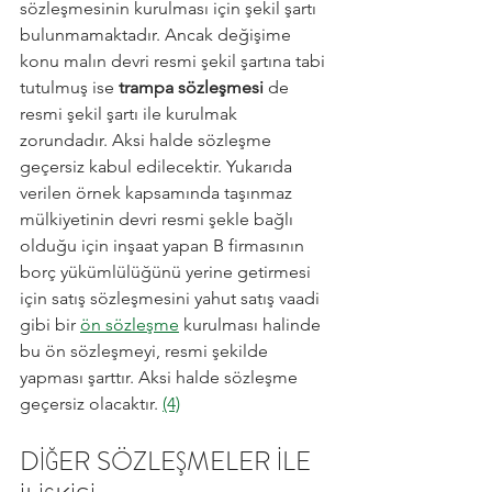
sözleşmesinin kurulması için şekil şartı 
bulunmamaktadır. Ancak değişime 
konu malın devri resmi şekil şartına tabi 
tutulmuş ise 
trampa sözleşmesi
 de 
resmi şekil şartı ile kurulmak 
zorundadır. Aksi halde sözleşme 
geçersiz kabul edilecektir. Yukarıda 
verilen örnek kapsamında taşınmaz 
mülkiyetinin devri resmi şekle bağlı 
olduğu için inşaat yapan B firmasının 
borç yükümlülüğünü yerine getirmesi 
için satış sözleşmesini yahut satış vaadi 
gibi bir 
ön sözleşme
 kurulması halinde 
bu ön sözleşmeyi, resmi şekilde 
yapması şarttır. Aksi halde sözleşme 
geçersiz olacaktır. 
(4)
DİĞER SÖZLEŞMELER İLE 