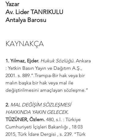
Yazar
Av. Lider TANRIKULU
Antalya Barosu
KAYNAKÇA
1. Yılmaz, Ejder.
Hukuk Sözlüğü. 
Ankara 
: Yetkin Basın Yayın ve Dağıtım A.Ş., 
2001. s. 889.”.Trampa-Bir hak veya bir 
malın başka bir hak veya mal ile 
değiştirilmesini amaçlayan sözleşme.”
2. 
MAL DEĞİŞİM SÖZLEŞMESİ 
HAKKINDA YAKIN GELECEK. 
TÜZÜNER, Özlem. 
480, s.l. : Türkiye 
Cumhuriyeti İçişleri Bakanlığı , 18 03 
2015, Türk İdare Dergisi , s. 239. “Türk 