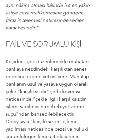
aynı hâkim olması hâlinde ise en yakın 
asliye ceza mahkemesine gönderir. 
İtiraz incelemesi neticesinde verilen 
karar kesindir.”
FAİL VE SORUMLU KİŞİ
Keşideci, çek düzenlemekle muhatap 
bankaya nezdindeki karşılıktan senet 
bedelini ödeme yetkisi verir. Muhatap 
bankanın usul ve yasaya uygun olarak 
çeke “karşılıksızdır” şerhi koyması 
neticesinde “çekle ilgili karşılıksızdır 
işlemi yapılmasına sebebiyet verme 
suçu”ndan bahsedilebilecektir. 
Dolayısıyla “karşılıksızdır” işlemi 
yapılması neticesinde cezai ve hukuki 
sorumluluğun kime ait olacağının 