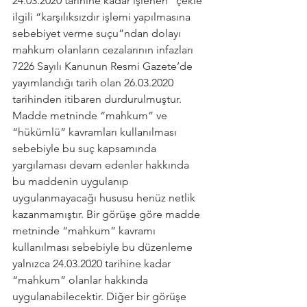
24.03.2020 tarihine kadar işlenen “çekle 
ilgili “karşılıksızdır işlemi yapılmasına 
sebebiyet verme suçu”ndan dolayı 
mahkum olanların cezalarının infazları 
7226 Sayılı Kanunun Resmi Gazete’de 
yayımlandığı tarih olan 26.03.2020 
tarihinden itibaren durdurulmuştur. 
Madde metninde “mahkum” ve 
“hükümlü” kavramları kullanılması 
sebebiyle bu suç kapsamında 
yargılaması devam edenler hakkında 
bu maddenin uygulanıp 
uygulanmayacağı hususu henüz netlik 
kazanmamıştır. Bir görüşe göre madde 
metninde “mahkum” kavramı 
kullanılması sebebiyle bu düzenleme 
yalnızca 24.03.2020 tarihine kadar 
“mahkum” olanlar hakkında 
uygulanabilecektir. Diğer bir görüşe 