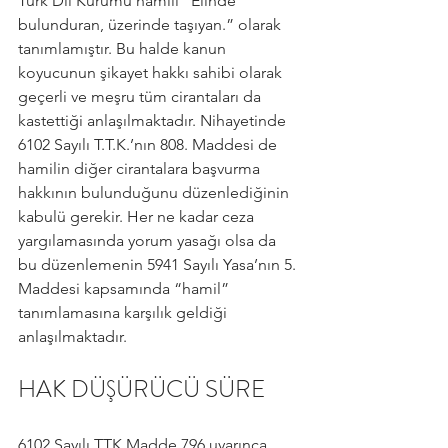
Türk Dil Kurumu hamili “Elinde 
bulunduran, üzerinde taşıyan.” olarak 
tanımlamıştır. Bu halde kanun 
koyucunun şikayet hakkı sahibi olarak 
geçerli ve meşru tüm cirantaları da 
kastettiği anlaşılmaktadır. Nihayetinde 
6102 Sayılı T.T.K.’nın 808. Maddesi de 
hamilin diğer cirantalara başvurma 
hakkının bulunduğunu düzenlediğinin 
kabulü gerekir. Her ne kadar ceza 
yargılamasında yorum yasağı olsa da 
bu düzenlemenin 5941 Sayılı Yasa’nın 5. 
Maddesi kapsamında “hamil” 
tanımlamasına karşılık geldiği 
anlaşılmaktadır.
HAK DÜŞÜRÜCÜ SÜRE
6102 Sayılı TTK Madde 796 uyarınca 