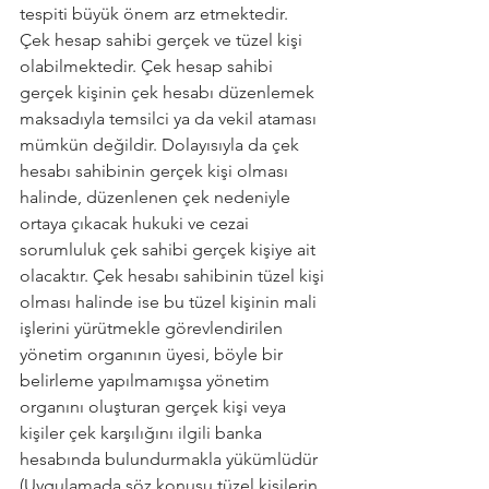
tespiti büyük önem arz etmektedir.  
Çek hesap sahibi gerçek ve tüzel kişi 
olabilmektedir. Çek hesap sahibi 
gerçek kişinin çek hesabı düzenlemek 
maksadıyla temsilci ya da vekil ataması 
mümkün değildir. Dolayısıyla da çek 
hesabı sahibinin gerçek kişi olması 
halinde, düzenlenen çek nedeniyle 
ortaya çıkacak hukuki ve cezai 
sorumluluk çek sahibi gerçek kişiye ait 
olacaktır. Çek hesabı sahibinin tüzel kişi 
olması halinde ise bu tüzel kişinin mali 
işlerini yürütmekle görevlendirilen 
yönetim organının üyesi, böyle bir 
belirleme yapılmamışsa yönetim 
organını oluşturan gerçek kişi veya 
kişiler çek karşılığını ilgili banka 
hesabında bulundurmakla yükümlüdür 
(Uygulamada söz konusu tüzel kişilerin 