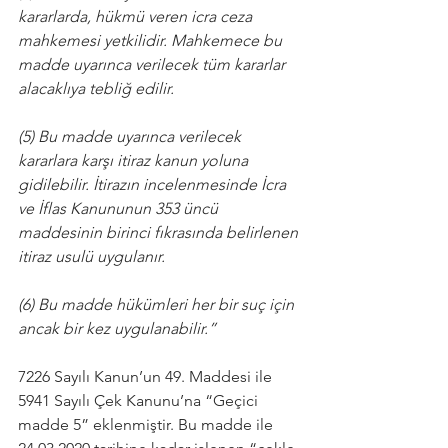
kararlarda, hükmü veren icra ceza 
mahkemesi yetkilidir. Mahkemece bu 
madde uyarınca verilecek tüm kararlar 
alacaklıya tebliğ edilir.
(5) Bu madde uyarınca verilecek 
kararlara karşı itiraz kanun yoluna 
gidilebilir. İtirazın incelenmesinde İcra 
ve İflas Kanununun 353 üncü 
maddesinin birinci fıkrasında belirlenen 
itiraz usulü uygulanır.
(6) Bu madde hükümleri her bir suç için 
ancak bir kez uygulanabilir.”
7226 Sayılı Kanun’un 49. Maddesi ile 
5941 Sayılı Çek Kanunu’na “Geçici 
madde 5” eklenmiştir. Bu madde ile 