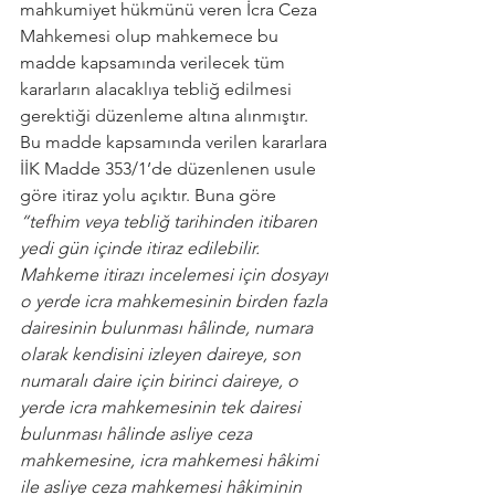
mahkumiyet hükmünü veren İcra Ceza 
Mahkemesi olup mahkemece bu 
madde kapsamında verilecek tüm 
kararların alacaklıya tebliğ edilmesi 
gerektiği düzenleme altına alınmıştır. 
Bu madde kapsamında verilen kararlara 
İİK Madde 353/1’de düzenlenen usule 
göre itiraz yolu açıktır. Buna göre 
“tefhim veya tebliğ tarihinden itibaren 
yedi gün içinde itiraz edilebilir. 
Mahkeme itirazı incelemesi için dosyayı 
o yerde icra mahkemesinin birden fazla 
dairesinin bulunması hâlinde, numara 
olarak kendisini izleyen daireye, son 
numaralı daire için birinci daireye, o 
yerde icra mahkemesinin tek dairesi 
bulunması hâlinde asliye ceza 
mahkemesine, icra mahkemesi hâkimi 
ile asliye ceza mahkemesi hâkiminin 