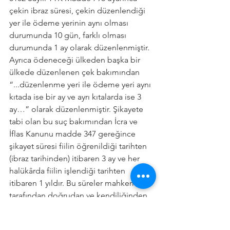
çekin ibraz süresi, çekin düzenlendiği 
yer ile ödeme yerinin aynı olması 
durumunda 10 gün, farklı olması 
durumunda 1 ay olarak düzenlenmiştir. 
Ayrıca ödeneceği ülkeden başka bir 
ülkede düzenlenen çek bakımından 
“...düzenlenme yeri ile ödeme yeri aynı 
kıtada ise bir ay ve ayrı kıtalarda ise 3 
ay…” olarak düzenlenmiştir. Şikayete 
tabi olan bu suç bakımından İcra ve 
İflas Kanunu madde 347 gereğince 
şikayet süresi fiilin öğrenildiği tarihten 
(ibraz tarihinden) itibaren 3 ay ve her 
halükârda fiilin işlendiği tarihten 
itibaren 1 yıldır. Bu süreler mahkeme 
tarafından doğrudan ve kendiliğinden 
dikkate alınmaktadır.