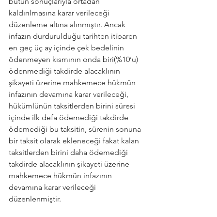
bütün sonuçlarıyla ortadan 
kaldırılmasına karar verileceği 
düzenleme altına alınmıştır. Ancak 
infazın durdurulduğu tarihten itibaren 
en geç üç ay içinde çek bedelinin 
ödenmeyen kısmının onda biri(%10’u) 
ödenmediği takdirde alacaklının 
şikayeti üzerine mahkemece hükmün 
infazının devamına karar verileceği, 
hükümlünün taksitlerden birini süresi 
içinde ilk defa ödemediği takdirde 
ödemediği bu taksitin, sürenin sonuna 
bir taksit olarak ekleneceği fakat kalan 
taksitlerden birini daha ödemediği 
takdirde alacaklının şikayeti üzerine 
mahkemece hükmün infazının 
devamına karar verileceği 
düzenlenmiştir.