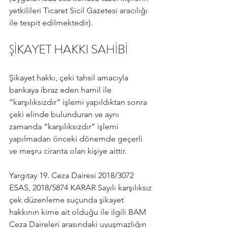
yetkilileri Ticaret Sicil Gazetesi aracılığı 
ile tespit edilmektedir).
ŞİKAYET HAKKI SAHİBİ
Şikayet hakkı, çeki tahsil amacıyla 
bankaya ibraz eden hamil ile 
“karşılıksızdır” işlemi yapıldıktan sonra 
çeki elinde bulunduran ve aynı 
zamanda “karşılıksızdır” işlemi 
yapılmadan önceki dönemde geçerli 
ve meşru ciranta olan kişiye aittir.
Yargıtay 19. Ceza Dairesi 2018/3072 
ESAS, 2018/5874 KARAR Sayılı karşılıksız 
çek düzenleme suçunda şikayet 
hakkının kime ait olduğu ile ilgili BAM 
Ceza Daireleri arasındaki uyuşmazlığın 