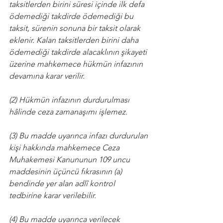
taksitlerden birini süresi içinde ilk defa 
ödemediği takdirde ödemediği bu 
taksit, sürenin sonuna bir taksit olarak 
eklenir. Kalan taksitlerden birini daha 
ödemediği takdirde alacaklının şikayeti 
üzerine mahkemece hükmün infazının 
devamına karar verilir.
(2) Hükmün infazının durdurulması 
hâlinde ceza zamanaşımı işlemez.
(3) Bu madde uyarınca infazı durdurulan 
kişi hakkında mahkemece Ceza 
Muhakemesi Kanununun 109 uncu 
maddesinin üçüncü fıkrasının (a) 
bendinde yer alan adlî kontrol 
tedbirine karar verilebilir.
(4) Bu madde uyarınca verilecek 