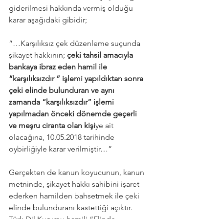
giderilmesi hakkında vermiş olduğu 
karar aşağıdaki gibidir;
“…Karşılıksız çek düzenleme suçunda 
şikayet hakkının; 
çeki tahsil amacıyla 
bankaya ibraz eden hamil ile 
“karşılıksızdır ” işlemi yapıldıktan sonra 
çeki elinde bulunduran ve aynı 
zamanda “karşılıksızdır” işlemi 
yapılmadan önceki dönemde geçerli 
ve meşru ciranta olan kişi
ye ait 
olacağına, 10.05.2018 tarihinde 
oybirliğiyle karar verilmiştir…”
Gerçekten de kanun koyucunun, kanun 
metninde, şikayet hakkı sahibini işaret 
ederken hamilden bahsetmek ile çeki 
elinde bulunduranı kastettiği açıktır. 