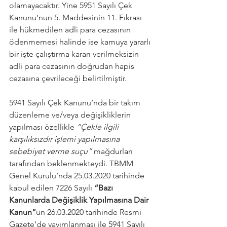
olamayacaktır. Yine 5951 Sayılı Çek 
Kanunu’nun 5. Maddesinin 11. Fıkrası 
ile hükmedilen adli para cezasının 
ödenmemesi halinde ise kamuya yararlı 
bir işte çalıştırma kararı verilmeksizin 
adli para cezasının doğrudan hapis 
cezasına çevrileceği belirtilmiştir.
5941 Sayılı Çek Kanunu’nda bir takım 
düzenleme ve/veya değişikliklerin 
yapılması özellikle 
“Çekle ilgili 
karşılıksızdır işlemi yapılmasına 
sebebiyet verme suçu”
 mağdurları 
tarafından beklenmekteydi. TBMM 
Genel Kurulu’nda 25.03.2020 tarihinde 
kabul edilen 7226 Sayılı 
“Bazı 
Kanunlarda Değişiklik Yapılmasına Dair 
Kanun”
un 26.03.2020 tarihinde Resmi 
Gazete’de yayımlanması ile 5941 Sayılı 