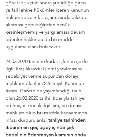
göre ise suçtan sonra yürürlüğe giren 
ve fail lehine hükümler içeren kanunun 
hükümde ve infaz aşamasında dikkate 
alınması gerektiğinden henüz 
kesinleşmemiş ve yargılaması devam 
edenler hakkında da bu madde 
uygulama alanı bulacaktır.
24.03.2020 tarihine kadar işlenen çekle 
ilgili karşılıksızdır işlemi yapılmasına 
sebebiyet verme suçundan dolayı 
mahkum olanlar 7226 Sayılı Kanunun 
Resmi Gazete’de yayımlandığı tarih 
olan 26.03.2020 tarihi itibarıyla tahliye 
edilmiştir. Ancak ilgili suçtan dolayı 
mahkum olup bu madde kapsamında 
infazı durdurulanlar 
tahliye tarihinden 
itibaren en geç üç ay içinde çek 
bedelinin ödenmeyen kısmının onda 