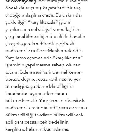
az olamayacağı
 belirtilmiştir. Buna göre 
öncelikle suçun şikayete tabi bir suç 
olduğu anlaşılmaktadır. Bu bakımdan 
çekle ilgili “karşılıksızdır” işlemi 
yapılmasına sebebiyet veren kişinin 
yargılanabilmesi için öncelikle hamilin 
şikayeti gerekmekte olup görevli 
mahkeme İcra Ceza Mahkemeleridir. 
Yargılama aşamasında “karşılıksızdır” 
işleminin yapılmasına sebep olunan 
tutarın ödenmesi halinde mahkeme; 
beraat, düşme, ceza verilmesine yer 
olmadığına ya da reddine ilişkin 
kararlardan uygun olan karara 
hükmedecektir. Yargılama neticesinde 
mahkeme tarafından adli para cezasına 
hükmedildiği takdirde hükmedilecek 
adli para cezası; çek bedelinin 
karşılıksız kalan miktarından az 