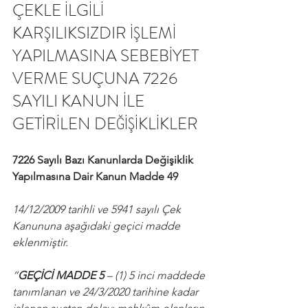
ÇEKLE İLGİLİ 
KARŞILIKSIZDIR İŞLEMİ 
YAPILMASINA SEBEBİYET 
VERME SUÇUNA 7226 
SAYILI KANUN İLE 
GETİRİLEN DEĞİŞİKLİKLER
7226 Sayılı Bazı Kanunlarda Değişiklik 
Yapılmasına Dair Kanun Madde 49
14/12/2009 tarihli ve 5941 sayılı Çek 
Kanununa aşağıdaki geçici madde 
eklenmiştir.
“
GEÇİCİ MADDE 5
 – (1) 5 inci maddede 
tanımlanan ve 24/3/2020 tarihine kadar 