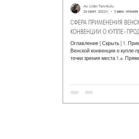
Av. Lider Tanrıkulu
26 сент. 2023 г.
5 мин. чтения
СФЕРА ПРИМЕНЕНИЯ ВЕНС
КОНВЕНЦИИ О КУПЛЕ-ПРО
Оглавление [ Скрыть ] 1. Пр
Венской конвенции о купле-п
точки зрения места 1.a. Прям
применение КМКПТ 1.b.Косве